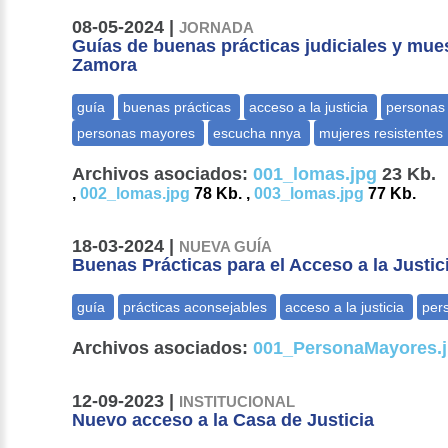
08-05-2024 |
JORNADA
Guías de buenas prácticas judiciales y mue
Zamora
Archivos asociados:
001_lomas.jpg
23 Kb.
,
002_lomas.jpg
78 Kb. ,
003_lomas.jpg
77 Kb.
18-03-2024 |
NUEVA GUÍA
Buenas Prácticas para el Acceso a la Justi
Archivos asociados:
001_PersonaMayores.
12-09-2023 |
INSTITUCIONAL
Nuevo acceso a la Casa de Justicia