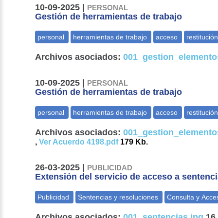
10-09-2025 |
PERSONAL
Gestión de herramientas de trabajo
Archivos asociados:
001_gestion_elementos
10-09-2025 |
PERSONAL
Gestión de herramientas de trabajo
Archivos asociados:
001_gestion_elementos
,
Ver Acuerdo 4198.pdf
179 Kb.
26-03-2025 |
PUBLICIDAD
Extensión del servicio de acceso a sentenc
Archivos asociados:
001_sentencias.jpg
16 