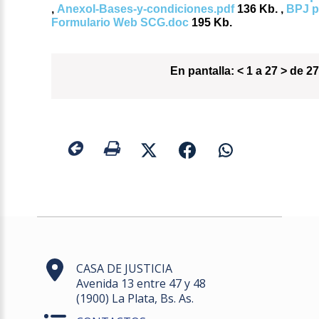
,
AnexoI-Bases-y-condiciones.pdf
136 Kb. ,
BPJ p
Formulario Web SCG.doc
195 Kb.
En pantalla:
< 1 a 27 > de 27
CASA DE JUSTICIA
Avenida 13 entre 47 y 48
(1900) La Plata, Bs. As.