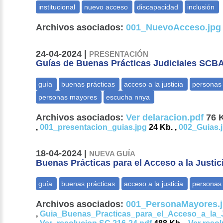
Archivos asociados:
001_NuevoAcceso.jpg
24-04-2024 |
PRESENTACIÓN
Guías de Buenas Prácticas Judiciales SCB
Archivos asociados:
Ver delaracion.pdf
76 
,
001_presentacion_guias.jpg
24 Kb. ,
002_Guias.
18-04-2024 |
NUEVA GUÍA
Buenas Prácticas para el Acceso a la Justi
Archivos asociados:
001_PersonaMayores.
,
Guia_Buenas_Practicas_para_el_Acceso_a_la_