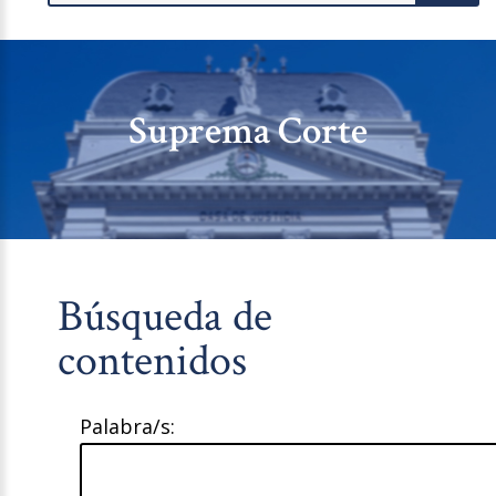
Suprema Corte
Búsqueda de
contenidos
Palabra/s: