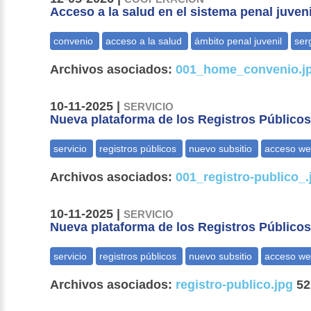
Acceso a la salud en el sistema penal juveni
Archivos asociados:
001_home_convenio.j
10-11-2025 |
SERVICIO
Nueva plataforma de los Registros Público
Archivos asociados:
001_registro-publico_.
10-11-2025 |
SERVICIO
Nueva plataforma de los Registros Público
Archivos asociados:
registro-publico.jpg
52