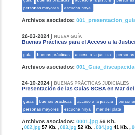
Archivos asociados:
001_presentacion_gui
26-03-2024 |
NUEVA GUÍA
Buenas Prácticas para el Acceso a la Justi
Archivos asociados:
001_Guia_discapacida
24-10-2024 |
BUENAS PRÁCTICAS JUDICIALES
Presentación de las Guías SCBA en Mar del
Archivos asociados:
0001.jpg
56 Kb.
,
002.jpg
57 Kb. ,
003.jpg
52 Kb. ,
004.jpg
41 Kb. ,
0