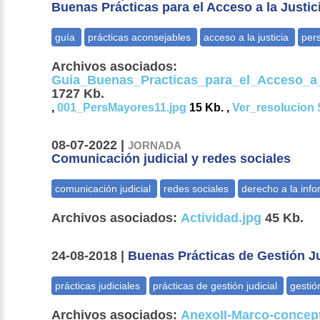
Buenas Prácticas para el Acceso a la Justi
Archivos asociados:
Guia_Buenas_Practicas_para_el_Acceso_a_
1727 Kb.
,
001_PersMayores11.jpg
15 Kb. ,
Ver_resolucion 
08-07-2022 |
JORNADA
Comunicación judicial y redes sociales
Archivos asociados:
Actividad.jpg
45 Kb.
24-08-2018 |
Buenas Prácticas de Gestión Ju
Archivos asociados:
AnexoII-Marco-concept