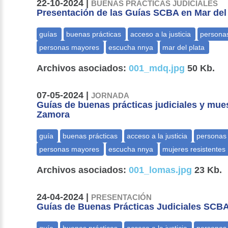
22-10-2024 |
BUENAS PRÁCTICAS JUDICIALES
Presentación de las Guías SCBA en Mar del
Archivos asociados:
001_mdq.jpg
50 Kb.
07-05-2024 |
JORNADA
Guías de buenas prácticas judiciales y mue
Zamora
Archivos asociados:
001_lomas.jpg
23 Kb.
24-04-2024 |
PRESENTACIÓN
Guías de Buenas Prácticas Judiciales SCB