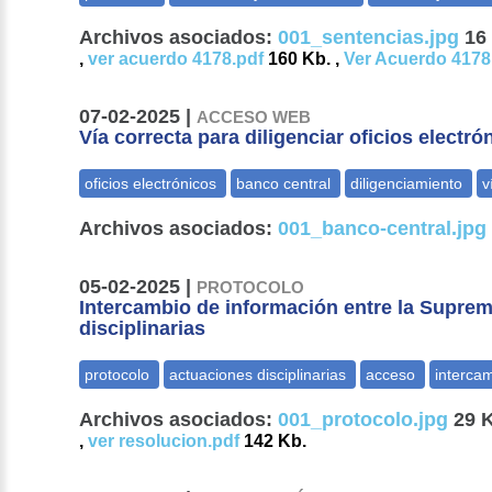
Archivos asociados:
001_sentencias.jpg
16 
,
ver acuerdo 4178.pdf
160 Kb. ,
Ver Acuerdo 4178
07-02-2025 |
ACCESO WEB
Vía correcta para diligenciar oficios electr
Archivos asociados:
001_banco-central.jpg
05-02-2025 |
PROTOCOLO
Intercambio de información entre la Supre
disciplinarias
Archivos asociados:
001_protocolo.jpg
29 K
,
ver resolucion.pdf
142 Kb.