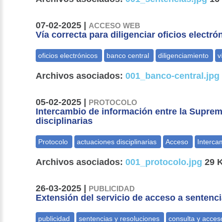
07-02-2025 |
ACCESO WEB
Vía correcta para diligenciar oficios electr
Archivos asociados:
001_banco-central.jpg
05-02-2025 |
PROTOCOLO
Intercambio de información entre la Supre
disciplinarias
Archivos asociados:
001_protocolo.jpg
29 K
26-03-2025 |
PUBLICIDAD
Extensión del servicio de acceso a sentenc