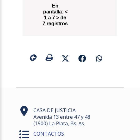
En
pantalla:
<
1 a 7 > de
7 registros
CASA DE JUSTICIA
Avenida 13 entre 47 y 48
(1900) La Plata, Bs. As.
CONTACTOS