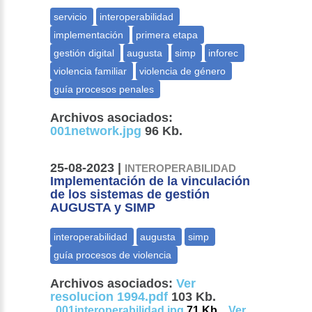
Archivos asociados:
001network.jpg
96 Kb.
25-08-2023 |
INTEROPERABILIDAD
Implementación de la vinculación
de los sistemas de gestión
AUGUSTA y SIMP
Archivos asociados:
Ver
resolucion 1994.pdf
103 Kb.
,
001interoperabilidad.jpg
71 Kb. ,
Ver