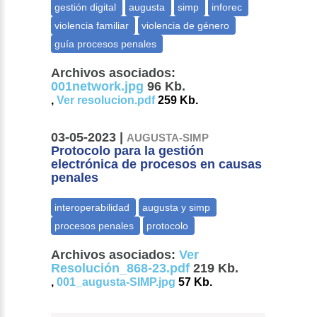
Archivos asociados:
001network.jpg
96 Kb.
,
Ver resolucion.pdf
259 Kb.
03-05-2023 |
AUGUSTA-SIMP
Protocolo para la gestión
electrónica de procesos en causas
penales
Archivos asociados:
Ver
Resolución_868-23.pdf
219 Kb.
,
001_augusta-SIMP.jpg
57 Kb.