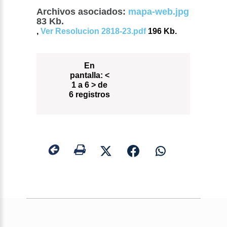
Archivos asociados:
mapa-web.jpg
83 Kb.
,
Ver Resolucion 2818-23.pdf
196 Kb.
En
pantalla:
<
1 a 6 > de
6 registros