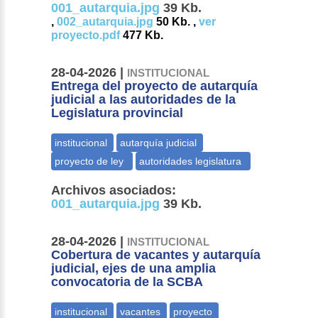
001_autarquia.jpg
39 Kb.
,
002_autarquia.jpg
50 Kb. ,
ver
proyecto.pdf
477 Kb.
28-04-2026 |
INSTITUCIONAL
Entrega del proyecto de autarquía
judicial a las autoridades de la
Legislatura provincial
Archivos asociados:
001_autarquia.jpg
39 Kb.
28-04-2026 |
INSTITUCIONAL
Cobertura de vacantes y autarquía
judicial, ejes de una amplia
convocatoria de la SCBA