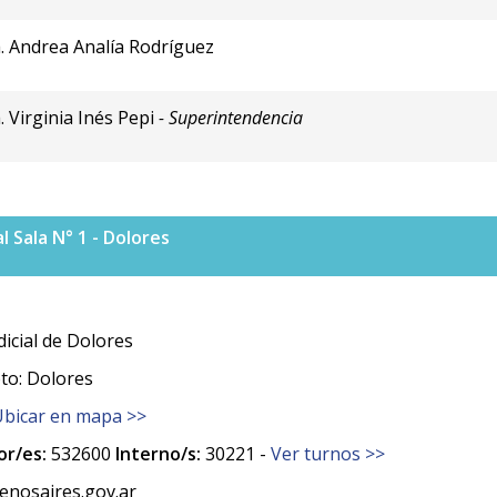
. Andrea Analía Rodríguez
. Virginia Inés Pepi
- Superintendencia
 Sala N° 1 - Dolores
icial de Dolores
to: Dolores
Ubicar en mapa >>
r/es:
532600
Interno/s:
30221 -
Ver turnos >>
nosaires.gov.ar