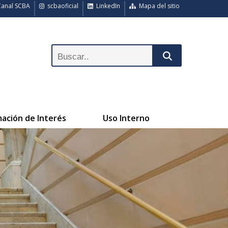
anal SCBA
scbaoficial
LinkedIn
Mapa del sitio
mación de Interés
Uso Interno