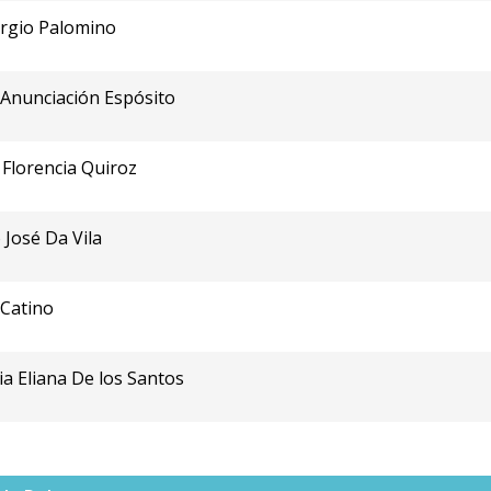
ergio Palomino
 Anunciación Espósito
 Florencia Quiroz
 José Da Vila
 Catino
ia Eliana De los Santos