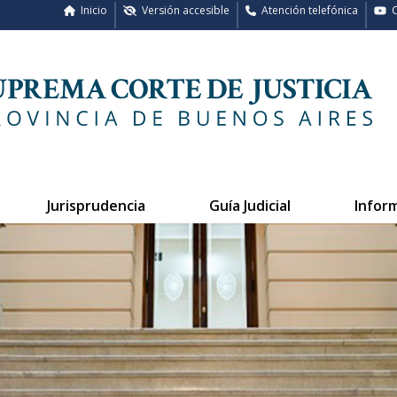
Inicio
Versión accesible
Atención telefónica
C
Jurisprudencia
Guía Judicial
Infor