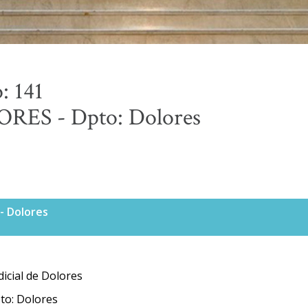
: 141
RES - Dpto: Dolores
 - Dolores
icial de Dolores
to: Dolores