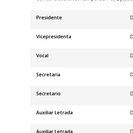
Presidente
D
Vicepresidenta
D
Vocal
D
Secretaria
D
Secretario
D
Auxiliar Letrada
D
Auxiliar Letrada
D