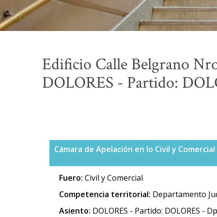
Edificio Calle Belgrano Nro
DOLORES - Partido: DOLO
Cámara de Apelación en lo Civil y Comercial
Fuero:
Civil y Comercial
Competencia territorial:
Departamento Jud
Asiento:
DOLORES - Partido: DOLORES - Dp