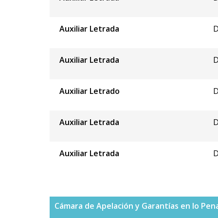
Auxiliar Letrada
D
Auxiliar Letrada
D
Auxiliar Letrado
D
Auxiliar Letrada
D
Auxiliar Letrada
D
Cámara de Apelación y Garantías en lo Pena