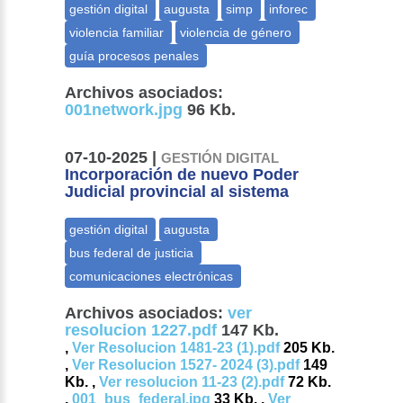
Archivos asociados:
001network.jpg
96 Kb.
07-10-2025 |
GESTIÓN DIGITAL
Incorporación de nuevo Poder
Judicial provincial al sistema
Archivos asociados:
ver
resolucion 1227.pdf
147 Kb.
,
Ver Resolucion 1481-23 (1).pdf
205 Kb.
,
Ver Resolucion 1527- 2024 (3).pdf
149
Kb. ,
Ver resolucion 11-23 (2).pdf
72 Kb.
,
001_bus_federal.jpg
33 Kb. ,
Ver