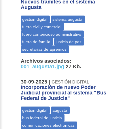
Nuevos trámites en el sistema
Augusta
Archivos asociados:
001_augusta1.jpg
27 Kb.
30-09-2025 |
GESTIÓN DIGITAL
Incorporación de nuevo Poder
Judicial provincial al sistema "Bus
Federal de Justicia"