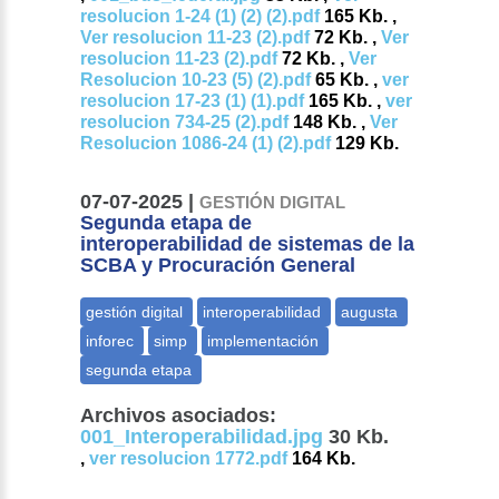
resolucion 1-24 (1) (2) (2).pdf
165 Kb. ,
Ver resolucion 11-23 (2).pdf
72 Kb. ,
Ver
resolucion 11-23 (2).pdf
72 Kb. ,
Ver
Resolucion 10-23 (5) (2).pdf
65 Kb. ,
ver
resolucion 17-23 (1) (1).pdf
165 Kb. ,
ver
resolucion 734-25 (2).pdf
148 Kb. ,
Ver
Resolucion 1086-24 (1) (2).pdf
129 Kb.
07-07-2025 |
GESTIÓN DIGITAL
Segunda etapa de
interoperabilidad de sistemas de la
SCBA y Procuración General
Archivos asociados:
001_Interoperabilidad.jpg
30 Kb.
,
ver resolucion 1772.pdf
164 Kb.