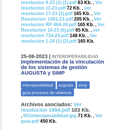
resolucion 9-23 (1) (1).pdf
63 Kb. ,
Ver
resolucion 11-23.pdf
72 Kb. ,
ver
resolucion 17-23 (1).pdf
165 Kb. ,
Ver
Resolucion 1481-23.pdf
205 Kb. ,
Ver
resolucion RP 464-24.pdf
165 Kb. ,
Ver
Resolucion 10-23 (5).pdf
65 Kb. ,
ver
resolucion 734-25.pdf
148 Kb. ,
Ver
resolucion 1-24 (1) (2).pdf
165 Kb.
25-08-2023 |
INTEROPERABILIDAD
Implementación de la vinculación
de los sistemas de gestión
AUGUSTA y SIMP
Archivos asociados:
Ver
resolucion 1994.pdf
103 Kb.
,
001interoperabilidad.jpg
71 Kb. ,
Ver
guia.pdf
450 Kb.