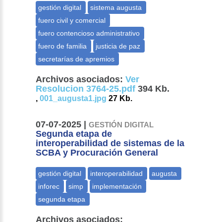
Archivos asociados:
Ver
Resolucion 3764-25.pdf
394 Kb.
,
001_augusta1.jpg
27 Kb.
07-07-2025 |
GESTIÓN DIGITAL
Segunda etapa de
interoperabilidad de sistemas de la
SCBA y Procuración General
Archivos asociados: