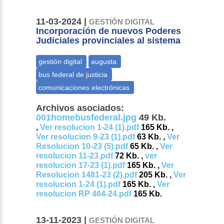
11-03-2024 |
GESTIÓN DIGITAL
Incorporación de nuevos Poderes
Judiciales provinciales al sistema
Archivos asociados:
001homebusfederal.jpg
49 Kb.
,
Ver resolucion 1-24 (1).pdf
165 Kb. ,
Ver resolucion 9-23 (1).pdf
63 Kb. ,
Ver
Resolucion 10-23 (5).pdf
65 Kb. ,
Ver
resolucion 11-23.pdf
72 Kb. ,
ver
resolucion 17-23 (1).pdf
165 Kb. ,
Ver
Resolucion 1481-23 (2).pdf
205 Kb. ,
Ver
resolucion 1-24 (1).pdf
165 Kb. ,
Ver
resolucion RP 464-24.pdf
165 Kb.
13-11-2023 |
GESTIÓN DIGITAL