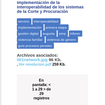
Implementación de la
interoperabilidad de los sistemas
de la Corte y Procuración
Archivos asociados:
001network.jpg
96 Kb.
,
Ver resolucion.pdf
259 Kb.
En
pantalla:
<
1 a 29 > de
29
registros