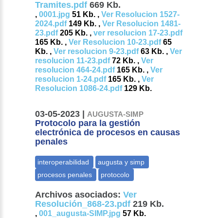
Tramites.pdf
669 Kb.
,
0001.jpg
51 Kb. ,
Ver Resolucion 1527-
2024.pdf
149 Kb. ,
Ver Resolucion 1481-
23.pdf
205 Kb. ,
ver resolucion 17-23.pdf
165 Kb. ,
Ver Resolucion 10-23.pdf
65
Kb. ,
Ver resolucion 9-23.pdf
63 Kb. ,
Ver
resolucion 11-23.pdf
72 Kb. ,
Ver
resolucion 464-24.pdf
165 Kb. ,
Ver
resolucion 1-24.pdf
165 Kb. ,
Ver
Resolucion 1086-24.pdf
129 Kb.
03-05-2023 |
AUGUSTA-SIMP
Protocolo para la gestión
electrónica de procesos en causas
penales
Archivos asociados:
Ver
Resolución_868-23.pdf
219 Kb.
,
001_augusta-SIMP.jpg
57 Kb.