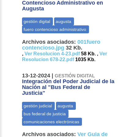
Contencioso Administrativo en
Augusta
Archivos asociados:
001fuero
contencioso.jpg
32 Kb.
,
Ver Resolucion 4-23.pdf
58 Kb. ,
Ver
Resolucion 678-22.pdf
1035 Kb.
13-12-2024 |
GESTIÓN DIGITAL
Integración del Poder Judicial de la
Nación al "Bus Federal de
Justicia"
Archivos asociados:
Ver Guia de