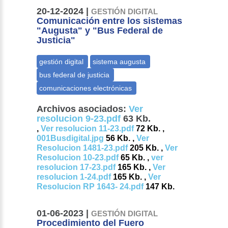
20-12-2024 |
GESTIÓN DIGITAL
Comunicación entre los sistemas
"Augusta" y "Bus Federal de
Justicia"
Archivos asociados:
Ver
resolucion 9-23.pdf
63 Kb.
,
Ver resolucion 11-23.pdf
72 Kb. ,
001Busdigital.jpg
56 Kb. ,
Ver
Resolucion 1481-23.pdf
205 Kb. ,
Ver
Resolucion 10-23.pdf
65 Kb. ,
ver
resolucion 17-23.pdf
165 Kb. ,
Ver
resolucion 1-24.pdf
165 Kb. ,
Ver
Resolucion RP 1643- 24.pdf
147 Kb.
01-06-2023 |
GESTIÓN DIGITAL
Procedimiento del Fuero