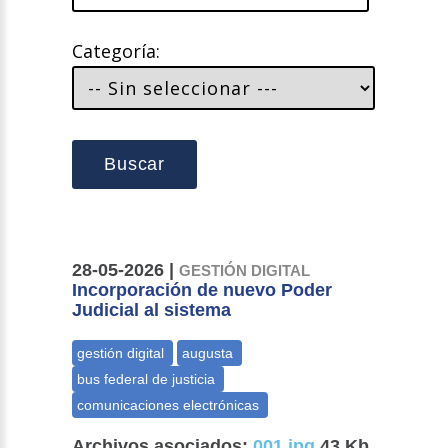
Categoría:
Buscar
28-05-2026 |
GESTIÓN DIGITAL
Incorporación de nuevo Poder
Judicial al sistema
Archivos asociados:
001.jpg
43 Kb.