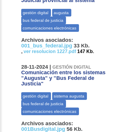
Judicial provincial al sistema
Archivos asociados:
001_bus_federal.jpg
33 Kb.
,
ver resolucion 1227.pdf
147 Kb.
28-11-2024 |
GESTIÓN DIGITAL
Comunicación entre los sistemas
"Augusta" y "Bus Federal de
Justicia"
Archivos asociados:
001Busdigital.jpg
56 Kb.