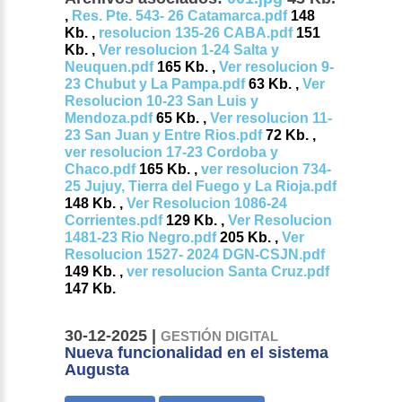
,
Res. Pte. 543- 26 Catamarca.pdf
148
Kb. ,
resolucion 135-26 CABA.pdf
151
Kb. ,
Ver resolucion 1-24 Salta y
Neuquen.pdf
165 Kb. ,
Ver resolucion 9-
23 Chubut y La Pampa.pdf
63 Kb. ,
Ver
Resolucion 10-23 San Luis y
Mendoza.pdf
65 Kb. ,
Ver resolucion 11-
23 San Juan y Entre Rios.pdf
72 Kb. ,
ver resolucion 17-23 Cordoba y
Chaco.pdf
165 Kb. ,
ver resolucion 734-
25 Jujuy, Tierra del Fuego y La Rioja.pdf
148 Kb. ,
Ver Resolucion 1086-24
Corrientes.pdf
129 Kb. ,
Ver Resolucion
1481-23 Rio Negro.pdf
205 Kb. ,
Ver
Resolucion 1527- 2024 DGN-CSJN.pdf
149 Kb. ,
ver resolucion Santa Cruz.pdf
147 Kb.
30-12-2025 |
GESTIÓN DIGITAL
Nueva funcionalidad en el sistema
Augusta