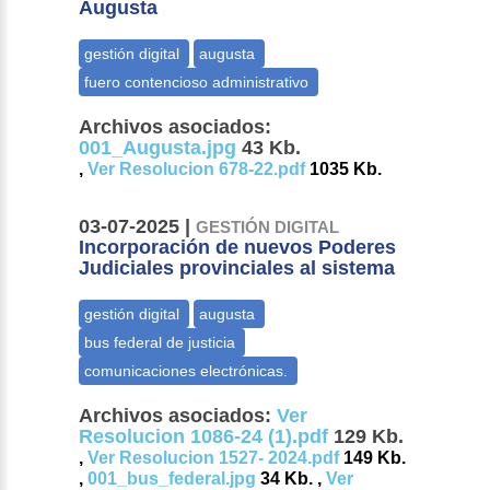
Augusta
Archivos asociados:
001_Augusta.jpg
43 Kb.
,
Ver Resolucion 678-22.pdf
1035 Kb.
03-07-2025 |
GESTIÓN DIGITAL
Incorporación de nuevos Poderes
Judiciales provinciales al sistema
Archivos asociados:
Ver
Resolucion 1086-24 (1).pdf
129 Kb.
,
Ver Resolucion 1527- 2024.pdf
149 Kb.
,
001_bus_federal.jpg
34 Kb. ,
Ver