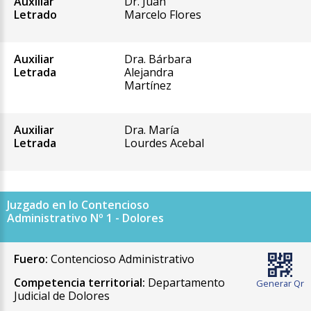
Auxiliar
Dr. Juan
Letrado
Marcelo Flores
Auxiliar
Dra. Bárbara
Letrada
Alejandra
Martínez
Auxiliar
Dra. María
Letrada
Lourdes Acebal
Juzgado en lo Contencioso
Administrativo Nº 1 - Dolores
Fuero:
Contencioso Administrativo
Competencia territorial:
Departamento
Generar Qr
Judicial de Dolores