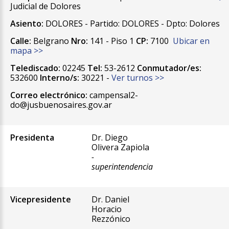
Judicial de Dolores
Asiento:
DOLORES - Partido: DOLORES - Dpto: Dolores
Calle:
Belgrano
Nro:
141 - Piso 1
CP:
7100
Ubicar en
mapa >>
Telediscado:
02245
Tel:
53-2612
Conmutador/es:
532600
Interno/s:
30221 -
Ver turnos >>
Correo electrónico:
campensal2-
do@jusbuenosaires.gov.ar
Presidenta
Dr. Diego
Olivera Zapiola
-
superintendencia
Vicepresidente
Dr. Daniel
Horacio
Rezzónico