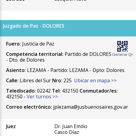
Juzgado de Paz - DOLORES
Fuero:
Justicia de Paz
Competencia territorial:
Partido de DOLORES
Generar Qr
- Dto. de Dolores
Asiento:
LEZAMA - Partido: LEZAMA - Dpto: Dolores
Calle:
Libres del Sur
Nro:
225
Ubicar en mapa >>
Telediscado:
02242
Tel:
432150
Conmutador/es:
432150 -
Ver turnos >>
Correo electrónico:
jplezama@jusbuenosaires.gov.ar
Juez
Dr. Juan Emilio
Casco Díaz