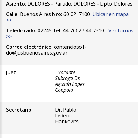
Asiento:
DOLORES - Partido: DOLORES - Dpto: Dolores
Calle:
Buenos Aires
Nro:
60
CP:
7100
Ubicar en mapa
>>
Telediscado:
02245
Tel:
44-7662 / 44-7310 -
Ver turnos
>>
Correo electrónico:
contencioso1-
do@jusbuenosaires.gov.ar
Juez
- Vacante -
Subroga Dr.
Agustín Lopes
Coppola
Secretario
Dr. Pablo
Federico
Hankovits