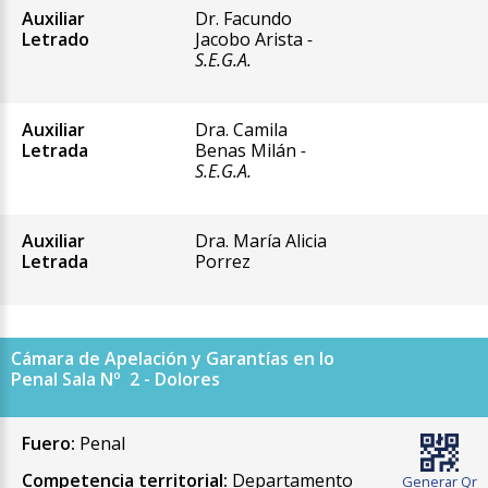
Auxiliar
Dr. Facundo
Letrado
Jacobo Arista
-
S.E.G.A.
Auxiliar
Dra. Camila
Letrada
Benas Milán
-
S.E.G.A.
Auxiliar
Dra. María Alicia
Letrada
Porrez
Cámara de Apelación y Garantías en lo
Penal Sala Nº 2 - Dolores
Fuero:
Penal
Competencia territorial:
Departamento
Generar Qr