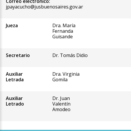
Correo electrónico:
jpayacucho@jusbuenosaires.gov.ar
Jueza
Dra. María
Fernanda
Guisande
Secretario
Dr. Tomás Didio
Auxiliar
Dra. Virginia
Letrada
Gomila
Auxiliar
Dr. Juan
Letrado
Valentín
Amodeo