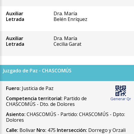
Auxiliar
Dra. María
Letrada
Belén Enríquez
Auxiliar
Dra. María
Letrada
Cecilia Garat
Juzgado de Paz - CHASCOMÚS
Fuero:
Justicia de Paz
Competencia territorial:
Partido de
Generar Qr
CHASCOMÚS - Dto. de Dolores
Asiento:
CHASCOMÚS - Partido: CHASCOMÚS - Dpto:
Dolores
Calle:
Bolivar
Nro:
475
Intersección:
Dorrego y Orzali