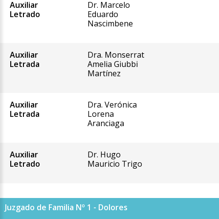
Auxiliar
Dr. Marcelo
Letrado
Eduardo
Nascimbene
Auxiliar
Dra. Monserrat
Letrada
Amelia Giubbi
Martínez
Auxiliar
Dra. Verónica
Letrada
Lorena
Aranciaga
Auxiliar
Dr. Hugo
Letrado
Mauricio Trigo
Juzgado de Familia Nº 1 - Dolores