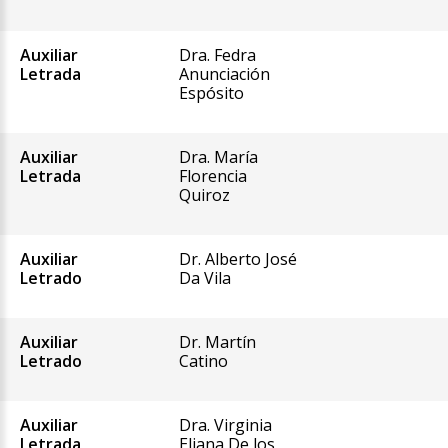
Auxiliar
Dra. Fedra
Letrada
Anunciación
Espósito
Auxiliar
Dra. María
Letrada
Florencia
Quiroz
Auxiliar
Dr. Alberto José
Letrado
Da Vila
Auxiliar
Dr. Martín
Letrado
Catino
Auxiliar
Dra. Virginia
Letrada
Eliana De los