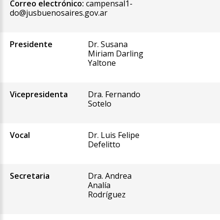
Correo electrónico:
campensal1-
do@jusbuenosaires.gov.ar
Presidente
Dr. Susana
Miriam Darling
Yaltone
Vicepresidenta
Dra. Fernando
Sotelo
Vocal
Dr. Luis Felipe
Defelitto
Secretaria
Dra. Andrea
Analía
Rodríguez