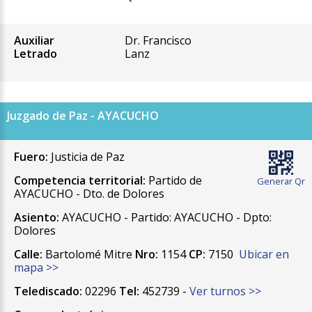
Auxiliar
Dr. Francisco
Letrado
Lanz
Juzgado de Paz - AYACUCHO
Fuero:
Justicia de Paz
Competencia territorial:
Partido de
Generar Qr
AYACUCHO - Dto. de Dolores
Asiento:
AYACUCHO - Partido: AYACUCHO - Dpto:
Dolores
Calle:
Bartolomé Mitre
Nro:
1154
CP:
7150
Ubicar en
mapa >>
Telediscado:
02296
Tel:
452739 -
Ver turnos >>