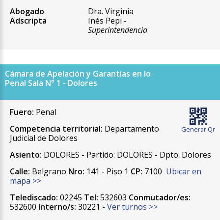
Abogado
Dra. Virginia
Adscripta
Inés Pepi
-
Superintendencia
Cámara de Apelación y Garantías en lo
Penal Sala N° 1 - Dolores
Fuero:
Penal
Competencia territorial:
Departamento
Generar Qr
Judicial de Dolores
Asiento:
DOLORES - Partido: DOLORES - Dpto: Dolores
Calle:
Belgrano
Nro:
141 - Piso 1
CP:
7100
Ubicar en
mapa >>
Telediscado:
02245
Tel:
532603
Conmutador/es:
532600
Interno/s:
30221 -
Ver turnos >>