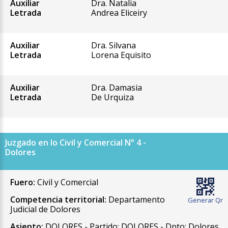
Auxiliar
Dra. Natalia
Letrada
Andrea Eliceiry
Auxiliar
Dra. Silvana
Letrada
Lorena Equisito
Auxiliar
Dra. Damasia
Letrada
De Urquiza
Juzgado en lo Civil y Comercial N° 4 -
Dolores
Fuero:
Civil y Comercial
Competencia territorial:
Departamento
Generar Qr
Judicial de Dolores
Asiento:
DOLORES - Partido: DOLORES - Dpto: Dolores